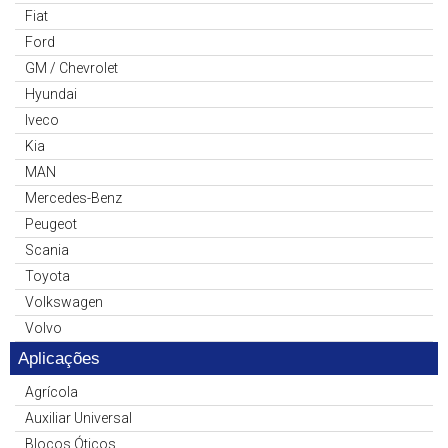
Fiat
Ford
GM / Chevrolet
Hyundai
Iveco
Kia
MAN
Mercedes-Benz
Peugeot
Scania
Toyota
Volkswagen
Volvo
Aplicações
Agrícola
Auxiliar Universal
Blocos Óticos