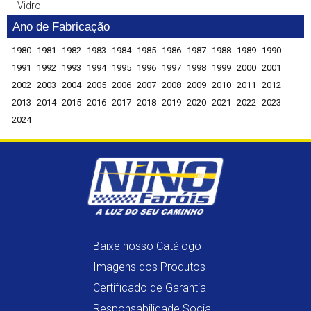
Vidro
Ano de Fabricação
1980
1981
1982
1983
1984
1985
1986
1987
1988
1989
1990
1991
1992
1993
1994
1995
1996
1997
1998
1999
2000
2001
2002
2003
2004
2005
2006
2007
2008
2009
2010
2011
2012
2013
2014
2015
2016
2017
2018
2019
2020
2021
2022
2023
2024
Baixe nosso Catálogo
Imagens dos Produtos
Certificado de Garantia
Responsabilidade Social