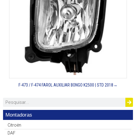
F-473 / F-474
FAROL AUXILIAR BONGO K2500 | STD
2018→
Montadoras
Citroën
DAF